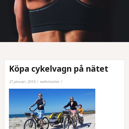
Köpa cykelvagn på nätet
27 januari, 2019
webmaster