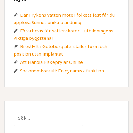
Där Frykens vatten möter folkets fest får du
uppleva Sunnes unika blandning
Förarbevis för vattenskoter – utbildningens
viktiga byggstenar
Bröstlyft i Göteborg återställer form och
position utan implantat
Att Handla Fiskeprylar Online
Socionomkonsult: En dynamisk funktion
Sök
efter: