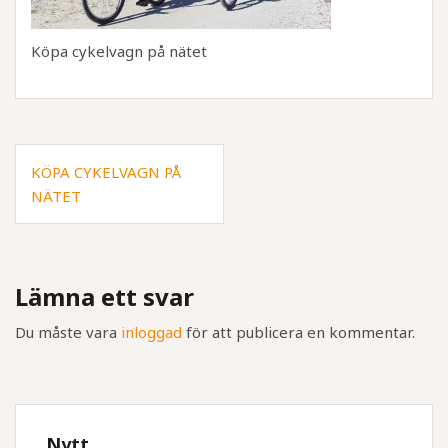
Köpa cykelvagn på nätet
Inläggsnavigering
KÖPA CYKELVAGN PÅ
NÄTET
Lämna ett svar
Du måste vara
inloggad
för att publicera en kommentar.
Nytt